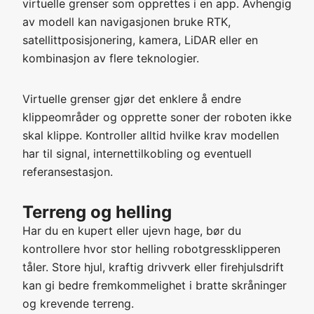
virtuelle grenser som opprettes i en app. Avhengig
av modell kan navigasjonen bruke RTK,
satellittposisjonering, kamera, LiDAR eller en
kombinasjon av flere teknologier.
Virtuelle grenser gjør det enklere å endre
klippeområder og opprette soner der roboten ikke
skal klippe. Kontroller alltid hvilke krav modellen
har til signal, internettilkobling og eventuell
referansestasjon.
Terreng og helling
Har du en kupert eller ujevn hage, bør du
kontrollere hvor stor helling robotgressklipperen
tåler. Store hjul, kraftig drivverk eller firehjulsdrift
kan gi bedre fremkommelighet i bratte skråninger
og krevende terreng.