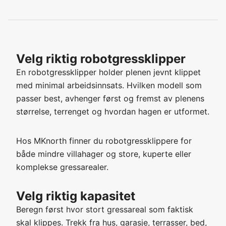
Velg riktig robotgressklipper
En robotgressklipper holder plenen jevnt klippet
med minimal arbeidsinnsats. Hvilken modell som
passer best, avhenger først og fremst av plenens
størrelse, terrenget og hvordan hagen er utformet.
Hos MKnorth finner du robotgressklippere for
både mindre villahager og store, kuperte eller
komplekse gressarealer.
Velg riktig kapasitet
Beregn først hvor stort gressareal som faktisk
skal klippes. Trekk fra hus, garasje, terrasser, bed,