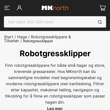
Start
/
Hage
/
Robotgressklippere &
Tilbehør
/
Robotgressklipper
Robotgressklipper
Finn robotgressklippere for både små hager og store,
krevende gressarealer. Hos MKnorth kan du
sammenligne modeller med begrensningskabel og
moderne robotgressklippere uten kantledning. Filtrer
etter kapasitet, maksimal helling, navigasjon og
tilkobling for å finne en robotgressklipper som passer
hagen din.
Les mer