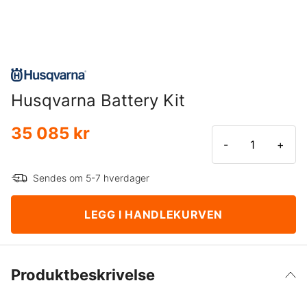
Husqvarna Battery Kit
35 085 kr
-
+
Sendes om 5-7 hverdager
LEGG I HANDLEKURVEN
Produktbeskrivelse