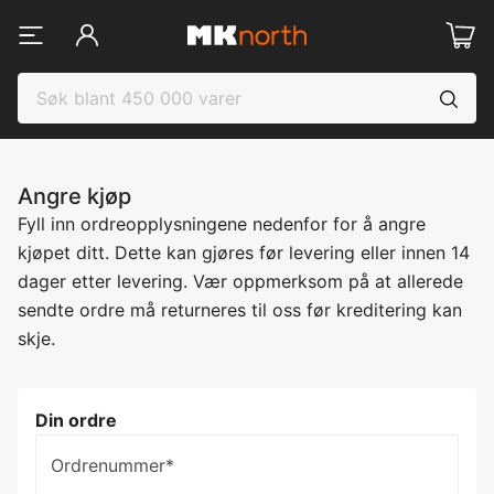
Angre kjøp
Fyll inn ordreopplysningene nedenfor for å angre
kjøpet ditt. Dette kan gjøres før levering eller innen 14
dager etter levering. Vær oppmerksom på at allerede
sendte ordre må returneres til oss før kreditering kan
skje.
Årsak til annullering
Din ordre
Ordrenummer*