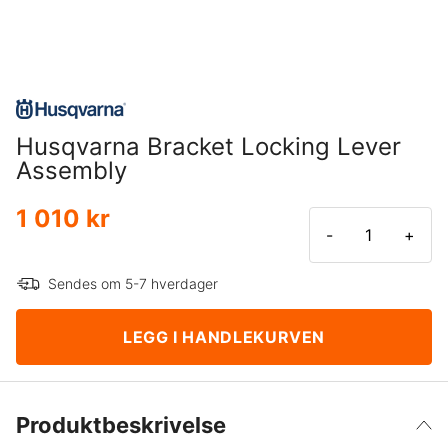
Husqvarna Bracket Locking Lever
Assembly
1 010 kr
-
+
Sendes om 5-7 hverdager
LEGG I HANDLEKURVEN
Produktbeskrivelse