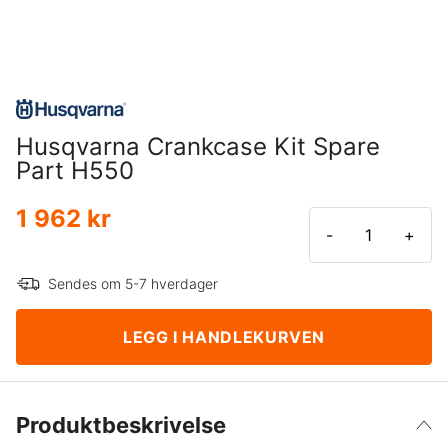
Husqvarna Crankcase Kit Spare
Part H550
1 962 kr
-
+
Sendes om 5-7 hverdager
LEGG I HANDLEKURVEN
Produktbeskrivelse