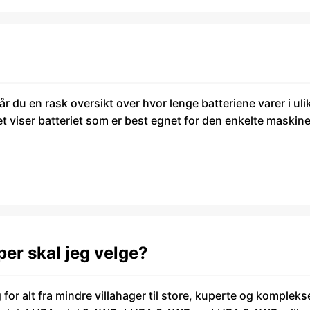
år du en rask oversikt over hvor lenge batteriene varer i ul
et viser batteriet som er best egnet for den enkelte maskin
er skal jeg velge?
or alt fra mindre villahager til store, kuperte og kompleks