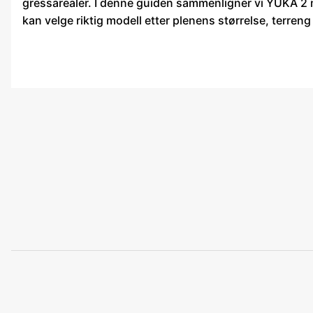
gressarealer. I denne guiden sammenligner vi YUKA 2
kan velge riktig modell etter plenens størrelse, terreng