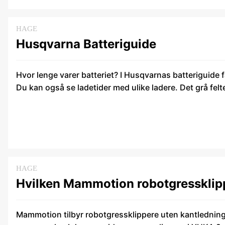
HAGE
Husqvarna Batteriguide
Hvor lenge varer batteriet? I Husqvarnas batteriguide f
Du kan også se ladetider med ulike ladere. Det grå felt
HAGE
Hvilken Mammotion robotgressklipp
Mammotion tilbyr robotgressklippere uten kantledning f