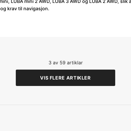
 mini, LUBA mini 2 AWD, LUBA 3 AWD og LUBA 2 AWD, slik a
 og krav til navigasjon.
3
av
59
artiklar
VIS FLERE ARTIKLER