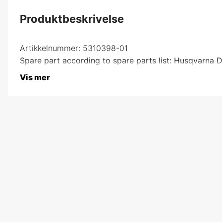
Produktbeskrivelse
Artikkelnummer:
5310398-01
Spare part according to spare parts list: Husqvarna D
Vis mer