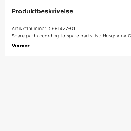
Produktbeskrivelse
Artikkelnummer:
5991427-01
Spare part according to spare parts list: Husqvarna 
Vis mer