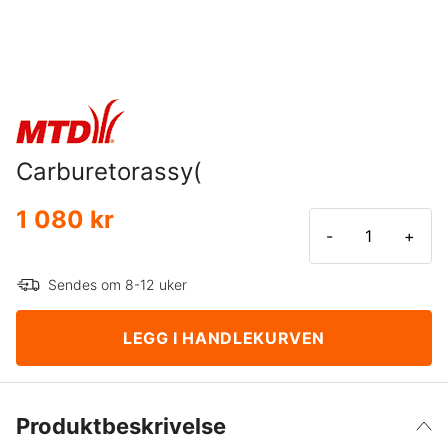
Carburetorassy(
1 080 kr
-
+
Sendes om 8-12 uker
LEGG I HANDLEKURVEN
Produktbeskrivelse