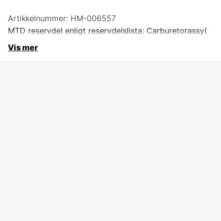
Artikkelnummer:
HM-006557
MTD reservdel enligt reservdelslista: Carburetorassy(
Vis mer