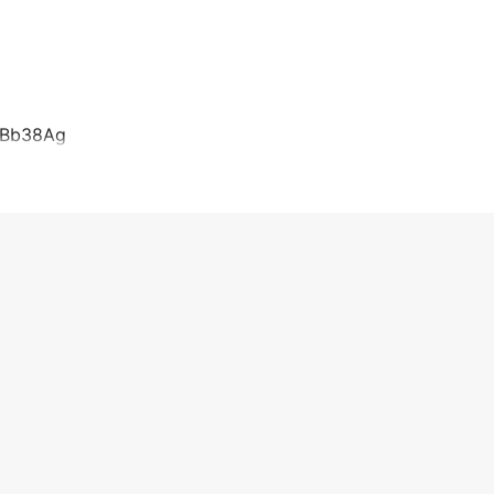
.(Bb38Ag