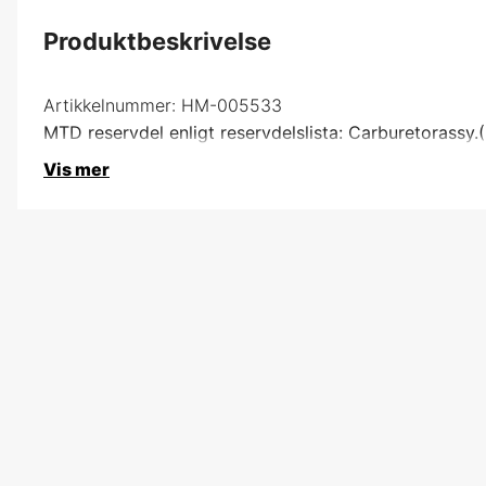
Produktbeskrivelse
Artikkelnummer:
HM-005533
MTD reservdel enligt reservdelslista: Carburetorassy
Vis mer