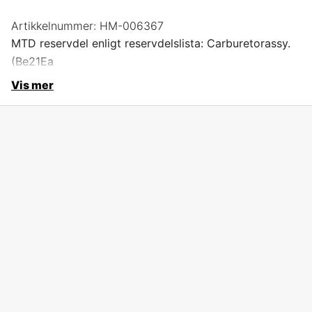
Artikkelnummer:
HM-006367
MTD reservdel enligt reservdelslista: Carburetorassy.
(Be21Ea
Vis mer