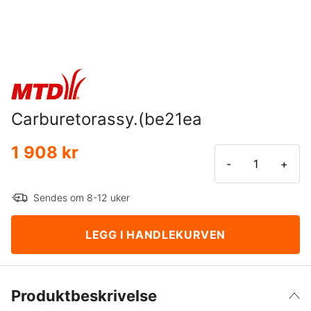
Carburetorassy.(be21ea
1 908 kr
-
+
Sendes om 8-12 uker
LEGG I HANDLEKURVEN
Produktbeskrivelse