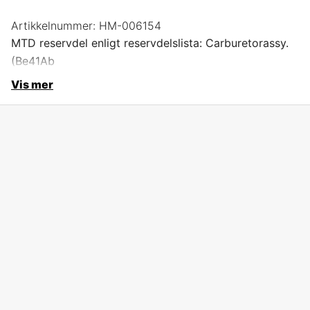
Artikkelnummer:
HM-006154
MTD reservdel enligt reservdelslista: Carburetorassy.
(Be41Ab
Vis mer