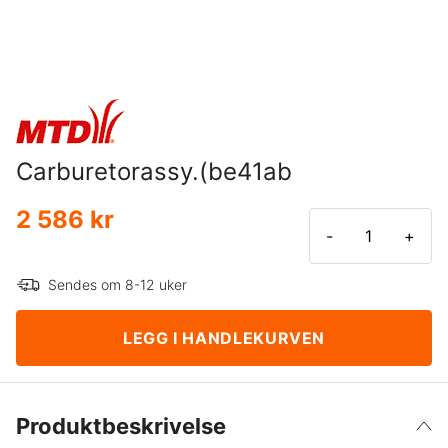
Carburetorassy.(be41ab
2 586 kr
-
+
Sendes om 8-12 uker
LEGG I HANDLEKURVEN
Produktbeskrivelse