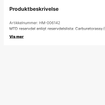
Produktbeskrivelse
Artikkelnummer:
HM-006142
MTD reservdel enligt reservdelslista: Carburetorassy
Vis mer