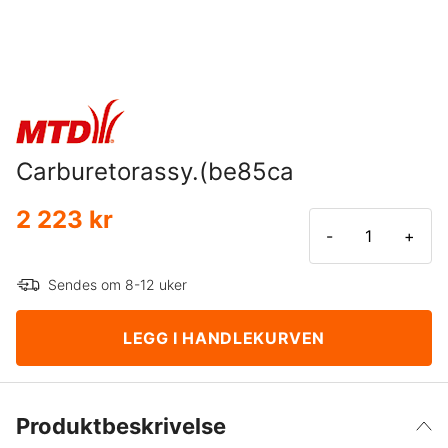
Carburetorassy.(be85ca
2 223 kr
-
+
Sendes om 8-12 uker
LEGG I HANDLEKURVEN
Produktbeskrivelse