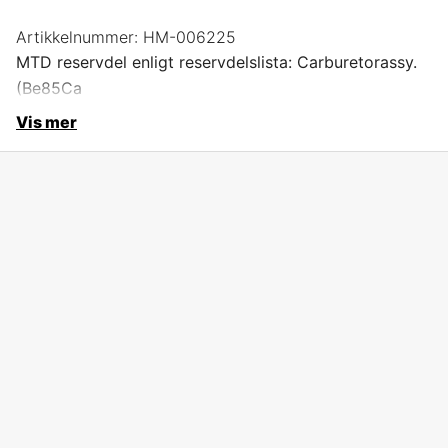
Artikkelnummer:
HM-006225
MTD reservdel enligt reservdelslista: Carburetorassy.
(Be85Ca
Vis mer