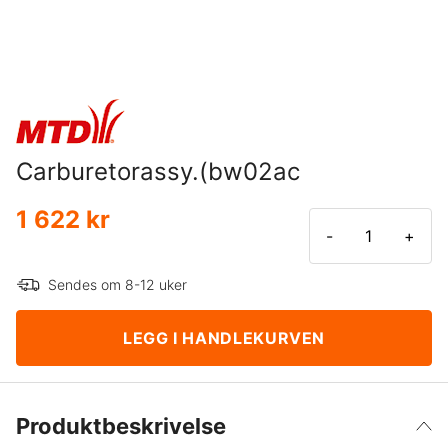
Carburetorassy.(bw02ac
1 622 kr
-
+
Sendes om 8-12 uker
LEGG I HANDLEKURVEN
Produktbeskrivelse