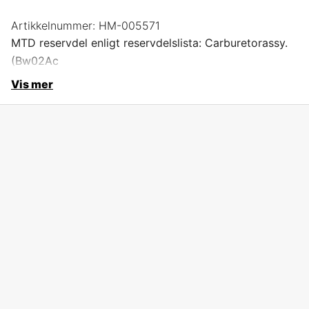
Artikkelnummer:
HM-005571
MTD reservdel enligt reservdelslista: Carburetorassy.
(Bw02Ac
Vis mer