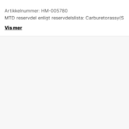
Artikkelnummer:
HM-005780
MTD reservdel enligt reservdelslista: Carburetorassy(S
Vis mer