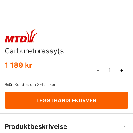
Carburetorassy(s
1 189 kr
-
+
Sendes om 8-12 uker
LEGG I HANDLEKURVEN
Produktbeskrivelse