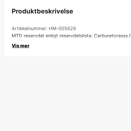
Produktbeskrivelse
Artikkelnummer:
HM-005626
MTD reservdel enligt reservdelslista: Carburetorassy
Vis mer