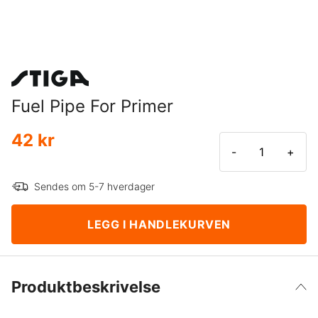
Fuel Pipe For Primer
42 kr
-
+
Sendes om 5-7 hverdager
LEGG I HANDLEKURVEN
Produktbeskrivelse