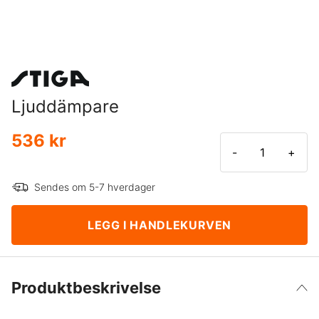
Ljuddämpare
536 kr
-
+
Sendes om 5-7 hverdager
LEGG I HANDLEKURVEN
Produktbeskrivelse