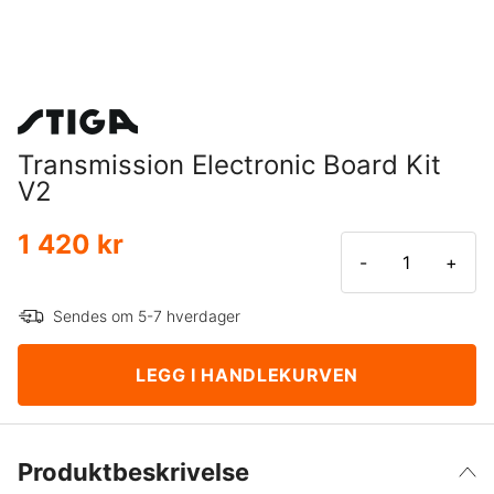
Transmission Electronic Board Kit
V2
1 420 kr
-
+
Sendes om 5-7 hverdager
LEGG I HANDLEKURVEN
Produktbeskrivelse