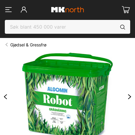
Gjødsel & Gressfrø