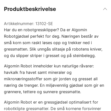
Produktbeskrivelse
Artikkelnummer:
13102-SE
Har du en robotgressklipper? Da er Algomin
Robotgjødsel perfekt for deg. Næringen består av
små korn som raskt løses opp og trekker ned i
gressmatten. Slik unngås slitasje på robotens kniver,
og du slipper striper i gresset og på steinbelegg.
Algomin Robot inneholder kun naturlige råvarer:
havkalk fra havet samt mineraler og
mikronæringsstoffer som gir jorden og gresset all
næring de trenger. En miljøvennlig gjødsel som gir en
grønnere, tettere og sunnere gressmatte.
Algomin Robot er en gressgjødsel optimalisert for
robotklipte gressmatter. De små kornene forsvinner