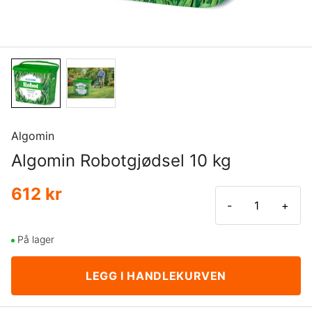
Algomin
Algomin Robotgjødsel 10 kg
612 kr
-
+
På lager
LEGG I HANDLEKURVEN