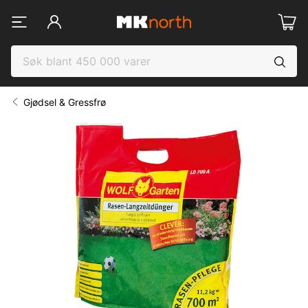
Gjødsel & Gressfrø