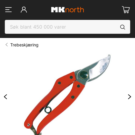
Trebeskjæring