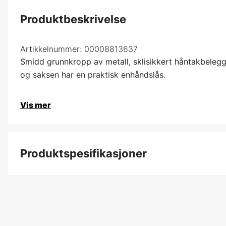
Produktbeskrivelse
Artikkelnummer:
00008813637
Smidd grunnkropp av metall, sklisikkert håntakbelegg
og saksen har en praktisk enhåndslås.
Vis mer
Produktspesifikasjoner
Produktfilsortering
Maks grenstørrelse