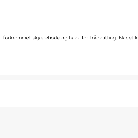
, forkrommet skjærehode og hakk for trådkutting. Bladet k