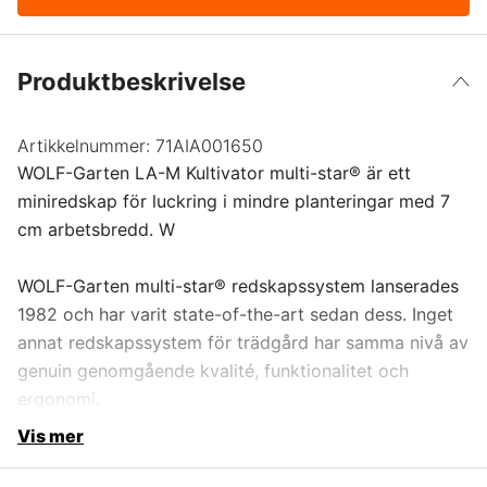
Produktbeskrivelse
Artikkelnummer:
71AIA001650
WOLF-Garten LA-M Kultivator multi-star® är ett
miniredskap för luckring i mindre planteringar med 7
cm arbetsbredd. W
WOLF-Garten multi-star® redskapssystem lanserades
1982 och har varit state-of-the-art sedan dess. Inget
annat redskapssystem för trädgård har samma nivå av
genuin genomgående kvalité, funktionalitet och
ergonomi.
Vis mer