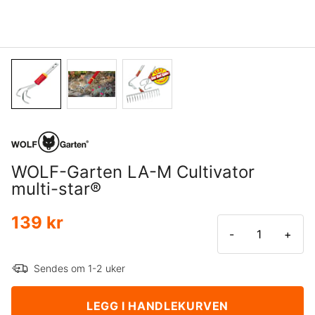
WOLF-Garten LA-M Cultivator
multi-star®
139 kr
-
+
Sendes om 1-2 uker
LEGG I HANDLEKURVEN