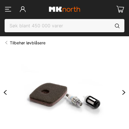
Tilbehør løvblåsere