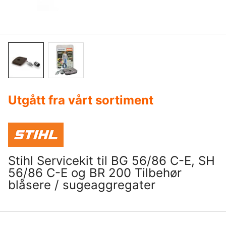
Utgått fra vårt sortiment
Stihl Servicekit til BG 56/86 C-E, SH
56/86 C-E og BR 200 Tilbehør
blåsere / sugeaggregater