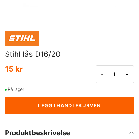
Stihl lås D16/20
15 kr
-
+
På lager
LEGG I HANDLEKURVEN
Produktbeskrivelse