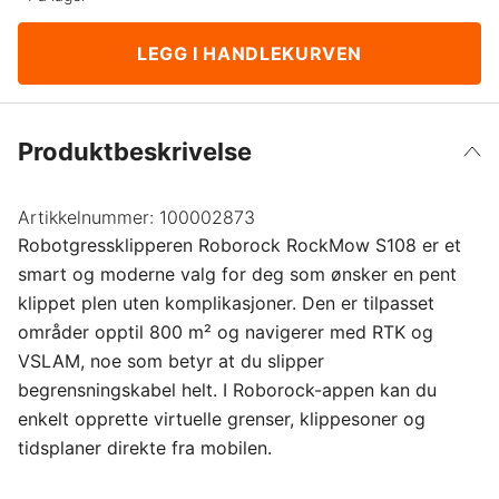
LEGG I HANDLEKURVEN
Produktbeskrivelse
Artikkelnummer:
100002873
Robotgressklipperen Roborock RockMow S108 er et
smart og moderne valg for deg som ønsker en pent
klippet plen uten komplikasjoner. Den er tilpasset
områder opptil 800 m² og navigerer med RTK og
VSLAM, noe som betyr at du slipper
begrensningskabel helt. I Roborock-appen kan du
enkelt opprette virtuelle grenser, klippesoner og
tidsplaner direkte fra mobilen.