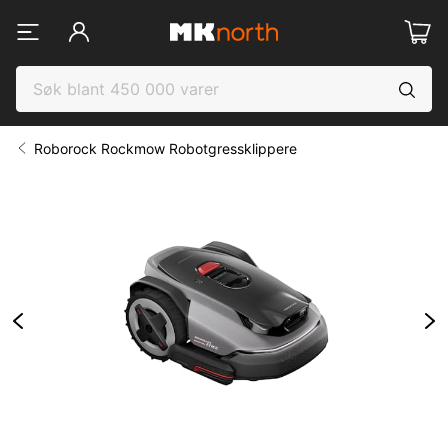
Roborock Rockmow Robotgressklippere