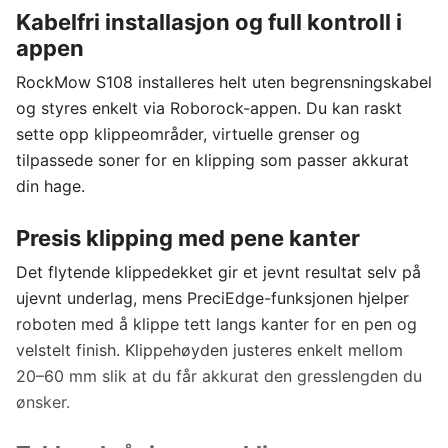
Kabelfri installasjon og full kontroll i
appen
RockMow S108 installeres helt uten begrensningskabel
og styres enkelt via Roborock-appen. Du kan raskt
sette opp klippeområder, virtuelle grenser og
tilpassede soner for en klipping som passer akkurat
din hage.
Presis klipping med pene kanter
Det flytende klippedekket gir et jevnt resultat selv på
ujevnt underlag, mens PreciEdge-funksjonen hjelper
roboten med å klippe tett langs kanter for en pen og
velstelt finish. Klippehøyden justeres enkelt mellom
20–60 mm slik at du får akkurat den gresslengden du
ønsker.