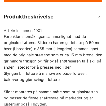
Produktbeskrivelse
Artikkelnummer:
1001
Forenkler snømåkingen sammenlignet med de
originale støttene. Slideren har en glideflate på 50 mm
hver (i bredden) x 355 mm (i lengden) sammenlignet
med de originale støttene som er ca 15 mm brede, den
gir mindre friksjon og får også snøfreseren til å skli på
snøen i stedet for å presses ned i den.
Slyngen blir lettere å manøvrere både forover,
bakover og gjør svinger lettere.
Slider monteres på samme måte som originalstøtten
og passer de fleste snøfresere på markedet og er
justerbar også i høyden.