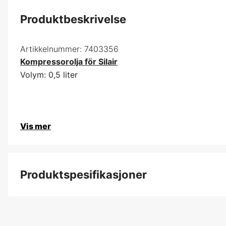
Produktbeskrivelse
Artikkelnummer:
7403356
Kompressorolja för Silair
Volym: 0,5 liter
Vis mer
Produktspesifikasjoner
Volum innhold