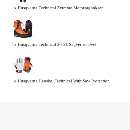
1
x
Husqvarna Technical Extreme Motorsagbukser
1
x
Husqvarna Technical 20-21 Sagvernsstøvel
1
x
Husqvarna Hanske, Technical With Saw Protection