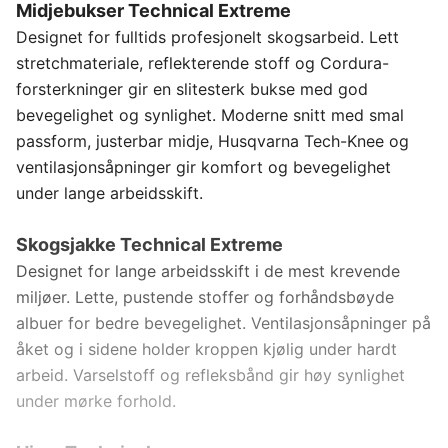
46
Midjebukser Technical Extreme
Designet for fulltids profesjonelt skogsarbeid. Lett
stretchmateriale, reflekterende stoff og Cordura-
47
forsterkninger gir en slitesterk bukse med god
bevegelighet og synlighet. Moderne snitt med smal
48
passform, justerbar midje, Husqvarna Tech-Knee og
ventilasjonsåpninger gir komfort og bevegelighet
under lange arbeidsskift.
Skogsjakke Technical Extreme
Designet for lange arbeidsskift i de mest krevende
miljøer. Lette, pustende stoffer og forhåndsbøyde
albuer for bedre bevegelighet. Ventilasjonsåpninger på
åket og i sidene holder kroppen kjølig under hardt
arbeid. Varselstoff og refleksbånd gir høy synlighet
under mørke forhold.