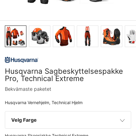
Husqvarna Sagbeskyttelsespakke
Pro, Technical Extreme
Bekvämaste paketet
Husqvarna Vernehjelm, Technical Hjelm
Velg Farge
Husqvarna Skogsjakke Technical Extreme