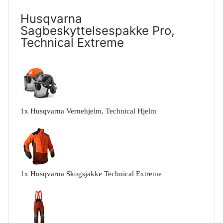
Husqvarna
Sagbeskyttelsespakke Pro,
Technical Extreme
1
x
Husqvarna Vernehjelm, Technical Hjelm
1
x
Husqvarna Skogsjakke Technical Extreme