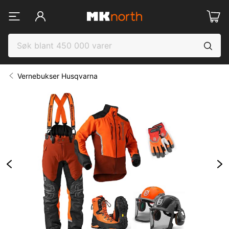
Vernebukser Husqvarna