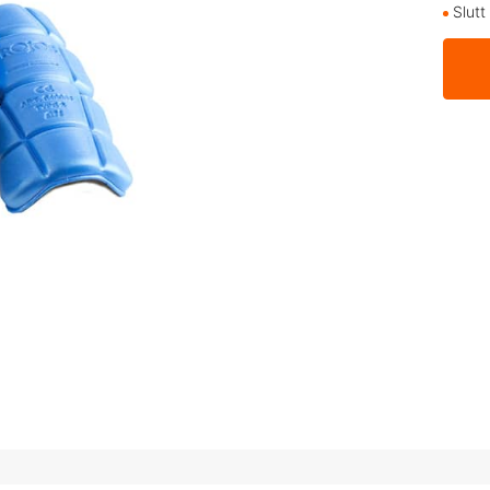
Slutt