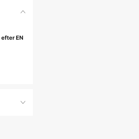
 efter EN
nbeskyttelse