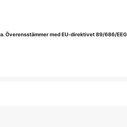
jda. Överensstämmer med EU-direktivet 89/686/EEG
Kne- & Be