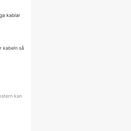
ga kablar
r kabeln så
ostern kan