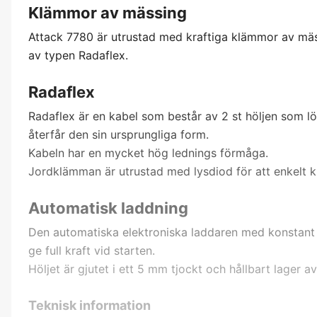
Klämmor av mässing
Attack 7780 är utrustad med kraftiga klämmor av mä
av typen Radaflex.
Radaflex
Radaflex är en kabel som består av 2 st höljen som lö
återfår den sin ursprungliga form.
Kabeln har en mycket hög lednings förmåga.
Jordklämman är utrustad med lysdiod för att enkelt k
Automatisk laddning
Den automatiska elektroniska laddaren med konstant st
ge full kraft vid starten.
Höljet är gjutet i ett 5 mm tjockt och hållbart lager a
Teknisk information