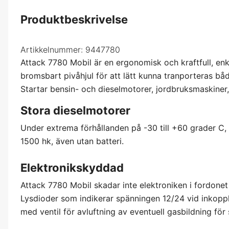
Produktbeskrivelse
Artikkelnummer:
9447780
Attack 7780 Mobil är en ergonomisk och kraftfull, enk
bromsbart pivåhjul för att lätt kunna tranporteras bå
Startar bensin- och dieselmotorer, jordbruksmaskiner, l
Stora dieselmotorer
Under extrema förhållanden på -30 till +60 grader C, ä
1500 hk, även utan batteri.
Elektronikskyddad
Attack 7780 Mobil skadar inte elektroniken i fordone
Lysdioder som indikerar spänningen 12/24 vid inkoppli
med ventil för avluftning av eventuell gasbildning för