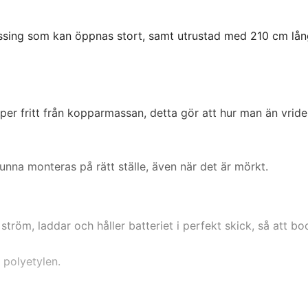
ssing som kan öppnas stort, samt utrustad med 210 cm lån
per fritt från kopparmassan, detta gör att hur man än vride
unna monteras på rätt ställe, även när det är mörkt.
röm, laddar och håller batteriet i perfekt skick, så att bo
v polyetylen.