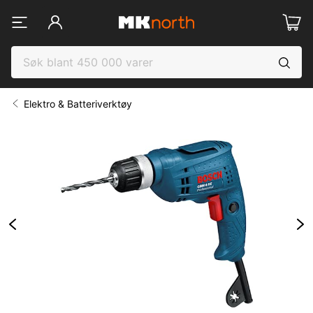
Elektro & Batteriverktøy