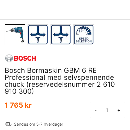
Bosch Bormaskin GBM 6 RE
Professional med selvspennende
chuck (reservedelsnummer 2 610
910 300)
1 765 kr
-
+
Sendes om 5-7 hverdager