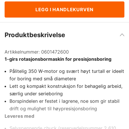
LEGG I HANDLEKURVEN
Produktbeskrivelse
Artikkelnummer:
0601472600
1-girs rotasjonsbormaskin for presisjonsboring
Pålitelig 350 W-motor og svært høyt turtall er ideelt
for boring med små diametere
Lett og kompakt konstruksjon for behagelig arbeid,
særlig under serieboring
Borspindelen er festet i lagrene, noe som gir stabil
drift og mulighet til høypresisjonsboring
Leveres med
Selvspennende chuck (reservedelsnummer 2 610