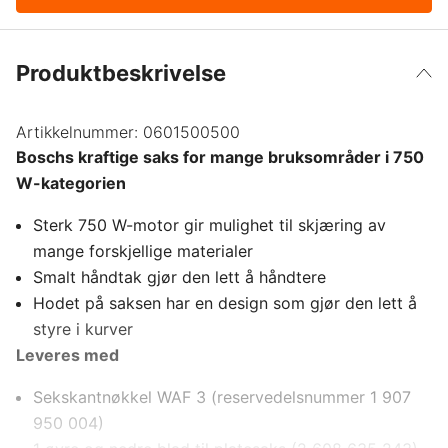
Produktbeskrivelse
Artikkelnummer:
0601500500
Boschs kraftige saks for mange bruksområder i 750
W-kategorien
Sterk 750 W-motor gir mulighet til skjæring av
mange forskjellige materialer
Smalt håndtak gjør den lett å håndtere
Hodet på saksen har en design som gjør den lett å
styre i kurver
Leveres med
Sekskantnøkkel WAF 3 (reservedelsnummer 1 907
950 004)