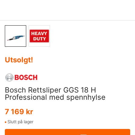
Utsolgt
!
Bosch Rettsliper GGS 18 H
Professional med spennhylse
7 169 kr
Slutt på lager