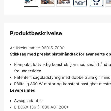
Produktbeskrivelse
Artikkelnummer:
0601517000
Stikksag med presist pistolhåndtak for avanserte o
Kompakt, lettvektig konstruksjon med smalt håndtak g
fra undersiden
Patentert sagbladstyring med dobbeltrulle gir mind
Pålitelig 800 W-motor og konstant hastighet mestre
Leveres med
Avsugsadapter
L-BOXX 136 (1 600 A01 2G0)