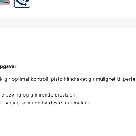
ppgaver
ir optimal kontroll; pistolhåndtaket gir mulighet til perfe
re bøying og glimrende presisjon
r saging selv i de hardeste materialene