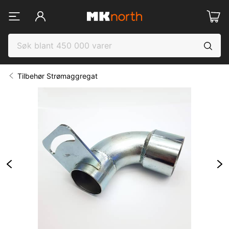
Tilbehør Strømaggregat