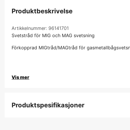
Produktbeskrivelse
Artikkelnummer:
96141701
Svetstråd för MIG och MAG svetsning
Förkopprad MIGtråd/MAGtråd för gasmetallbågsvetsn
Vis mer
Produktspesifikasjoner
Produktfilsortering