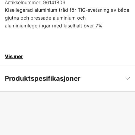
Artikkelnummer:
96141806
Kisellegerad aluminium tråd för TIG-svetsning av både
gjutna och pressade aluminium och
aluminiumlegeringar med kiselhalt över 7%
Vis mer
Produktspesifikasjoner
Produktfilsortering
Tig tilbehør
Vis mindre