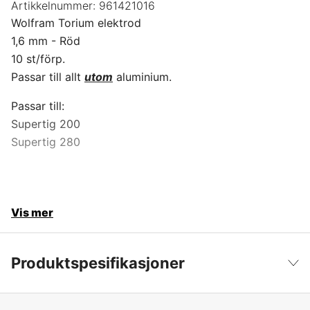
Artikkelnummer:
961421016
Wolfram Torium elektrod
1,6 mm - Röd
10 st/förp.
Passar till allt
utom
aluminium.
Passar till:
Supertig 200
Supertig 280
Vis mer
Produktspesifikasjoner