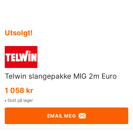
Utsolgt
!
Telwin slangepakke MIG 2m Euro
1 058 kr
Slutt på lager
EMAIL MEG