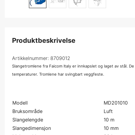
Produktbeskrivelse
Artikkelnummer:
8709012
Slangetromlene fra Faicom Italy er innkapslet og laget av stål. De
temperaturer. Tromlene har svingbart veggfeste.
Modell
MD201010
Bruksområde
Luft
Slangelengde
10 m
Slangedimensjon
10 mm