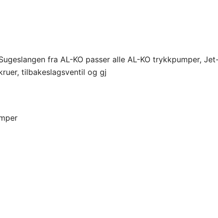
: Sugeslangen fra AL-KO passer alle AL-KO trykkpumper, Je
uer, tilbakeslagsventil og gj
umper