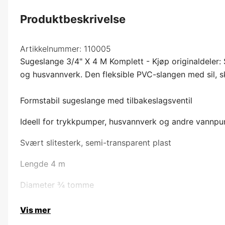
Produktbeskrivelse
Artikkelnummer:
110005
Sugeslange 3/4" X 4 M Komplett - Kjøp originaldeler
og husvannverk. Den fleksible PVC-slangen med sil, skr
Formstabil sugeslange med tilbakeslagsventil
Ideell for trykkpumper, husvannverk og andre vannp
Svært slitesterk, semi-transparent plast
Lengde 4 m
Diameter ¾ tomme
Vis mer