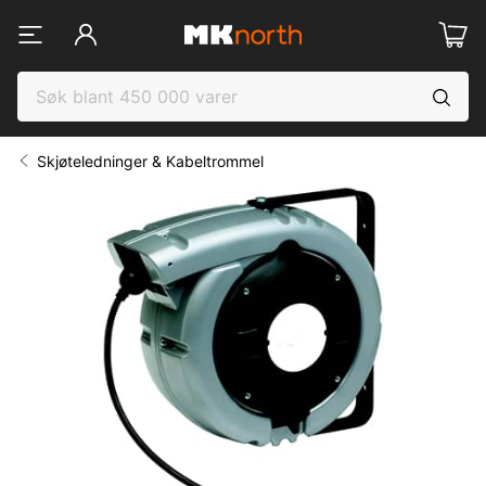
Skjøteledninger & Kabeltrommel