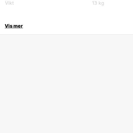
Vikt
13 kg
Vis mer