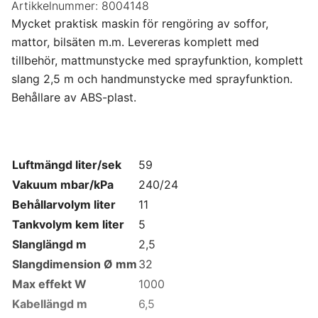
Artikkelnummer:
8004148
Mycket praktisk maskin för rengöring av soffor,
mattor, bilsäten m.m. Levereras komplett med
tillbehör, mattmunstycke med sprayfunktion, komplett
slang 2,5 m och handmunstycke med sprayfunktion.
Behållare av ABS-plast.
Luftmängd liter/sek
59
Vakuum mbar/kPa
240/24
Behållarvolym liter
11
Tankvolym kem liter
5
Slanglängd m
2,5
Slangdimension Ø mm
32
Max effekt W
1000
Kabellängd m
6,5