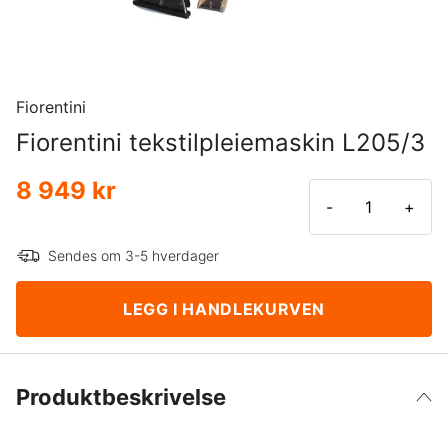
Fiorentini
Fiorentini tekstilpleiemaskin L205/3
8 949 kr
-
+
Sendes om 3-5 hverdager
LEGG I HANDLEKURVEN
Produktbeskrivelse