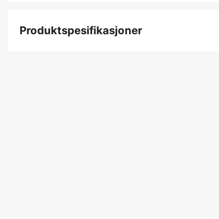
Produktspesifikasjoner
Produktfilsortering