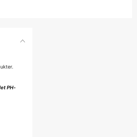
ukter.
det PH-