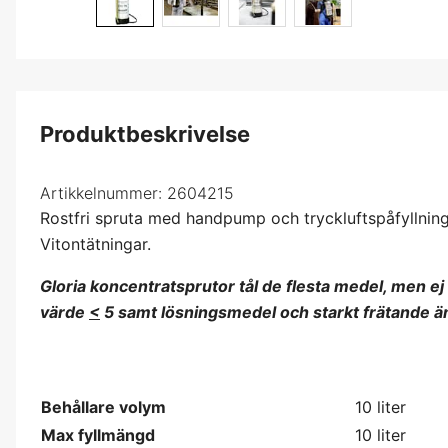
Produktbeskrivelse
Artikkelnummer:
2604215
Rostfri spruta med handpump och tryckluftspåfyllning
Vitontätningar.
Gloria koncentratsprutor tål de flesta medel, men e
värde
<
5 samt lösningsmedel och starkt frätande ämn
Behållare volym
10 liter
Max fyllmängd
10 liter