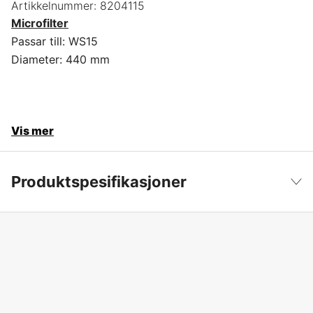
Artikkelnummer:
8204115
Microfilter
Passar till: WS15
Diameter: 440 mm
Vis mer
Produktspesifikasjoner
Produktfilsortering
Filter
Vis mindre