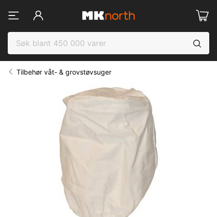
Tilbehør våt- & grovstøvsuger