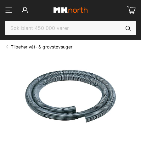
Tilbehør våt- & grovstøvsuger