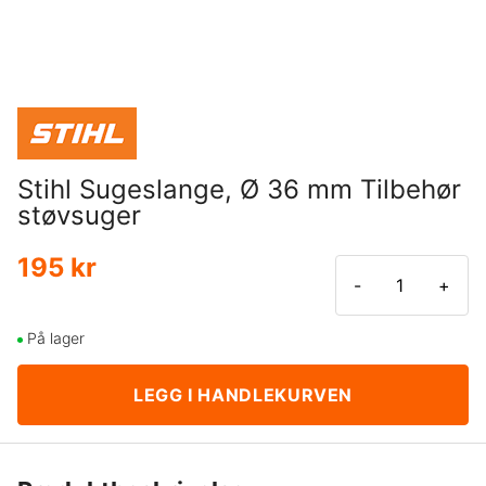
Stihl Sugeslange, Ø 36 mm Tilbehør
støvsuger
195 kr
-
+
På lager
LEGG I HANDLEKURVEN