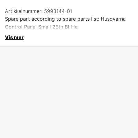
Artikkelnummer:
5993144-01
Spare part according to spare parts list: Husqvarna
Control Panel Small 2Btn Bt He
Vis mer