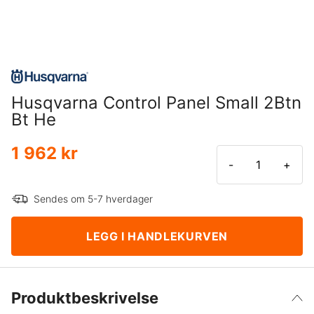
Husqvarna Control Panel Small 2Btn
Bt He
1 962 kr
-
+
Sendes om 5-7 hverdager
LEGG I HANDLEKURVEN
Produktbeskrivelse